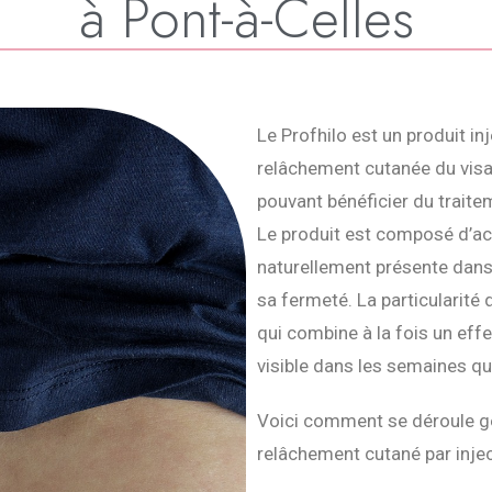
à Pont-à-Celles
Le Profhilo est un produit inj
relâchement cutanée du visa
pouvant bénéficier du traitem
Le produit est composé d’ac
naturellement présente dans 
sa fermeté. La particularité
qui combine à la fois un eff
visible dans les semaines qui
Voici comment se déroule g
relâchement cutané par injec