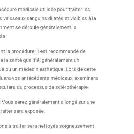
cédure médicale utilisée pour traiter les
s vaisseaux sanguins dilatés et visibles à la
omment se déroule généralement le
ie :
nt la procédure, il est recommandé de
e la santé qualifié, généralement un
e ou un médecin esthétique. Lors de cette
valuera vos antécédents médicaux, examinera
discutera du processus de sclérothérapie.
:
Vous serez généralement allongé sur une
traiter sera exposée.
one à traiter sera nettoyée soigneusement