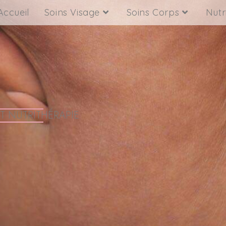
Accueil
Soins Visage
Soins Corps
Nutr
T NUTRITHÉRAPIE