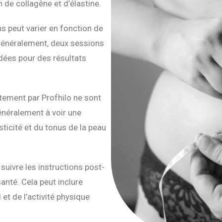
 de collagène et d’élastine.
 peut varier en fonction de
. Généralement, deux sessions
ées pour des résultats
itement par Profhilo ne sont
néralement à voir une
sticité et du tonus de la peau
uivre les instructions post-
santé. Cela peut inclure
 et de l’activité physique