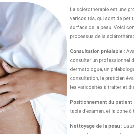
La sclérothérapie est une pro
varicosités, qui sont de petit
surface de la peau. Voici c
processus de la sclérothérap
Consultation préalable :
Ava
consulter un professionnel d
dermatologue, un phlébologu
consultation, le praticien é
les varicosités à traiter et 
Positionnement du patient 
table d’examen, et la zone à 
Nettoyage de la peau :
La z