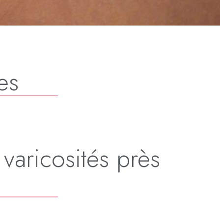
es
varicosités près