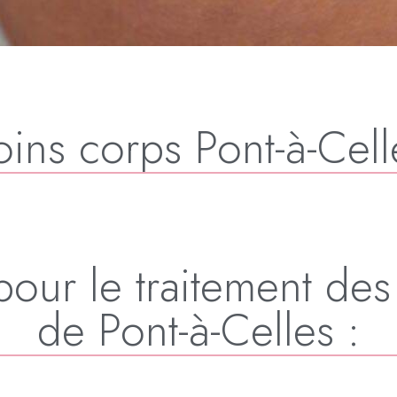
oins corps Pont-à-Cell
pour le traitement des 
de Pont-à-Celles :