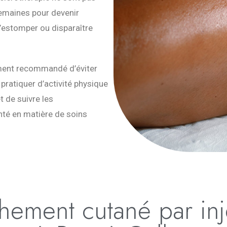
emaines pour devenir
s’estomper ou disparaître
ment recommandé d’éviter
 pratiquer d’activité physique
t de suivre les
té en matière de soins
hement cutané par inj