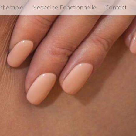
ithérapie
Médecine Fonctionnelle
Contact