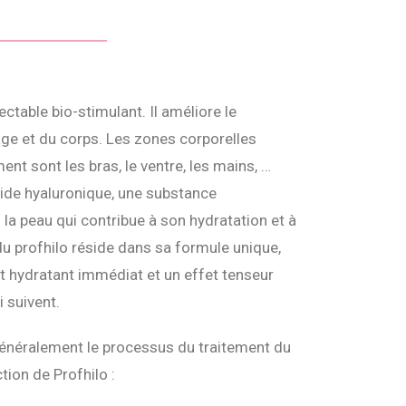
ectable bio-stimulant. Il améliore le
ge et du corps. Les zones corporelles
ent sont les bras, le ventre, les mains, …
ide hyaluronique, une substance
la peau qui contribue à son hydratation et à
 du profhilo réside dans sa formule unique,
et hydratant immédiat et un effet tenseur
 suivent.
énéralement le processus du traitement du
tion de Profhilo :