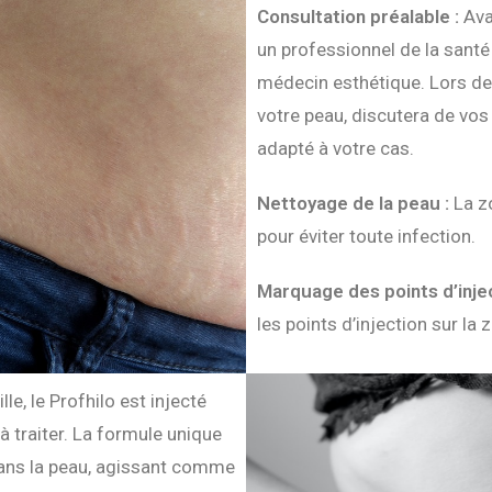
Consultation préalable :
Avan
un professionnel de la santé
médecin esthétique. Lors de 
votre peau, discutera de vos 
adapté à votre cas.
Nettoyage de la peau :
La z
pour éviter toute infection.
Marquage des points d’injec
les points d’injection sur la z
lle, le Profhilo est injecté
à traiter. La formule unique
dans la peau, agissant comme