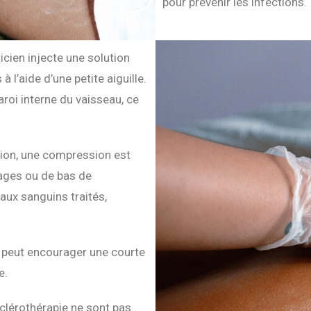
pour prévenir les infections.
icien injecte une solution
 l’aide d’une petite aiguille.
aroi interne du vaisseau, ce
ion, une compression est
dages ou de bas de
aux sanguins traités,
en peut encourager une courte
e.
sclérothérapie ne sont pas