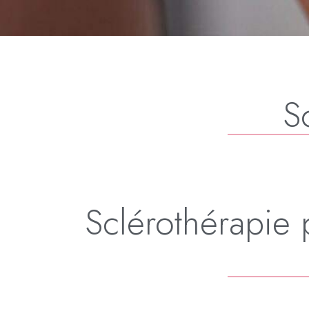
S
Sclérothérapie 