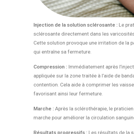
Injection de la solution sclérosante :
Le prat
sclérosante directement dans les varicosités à
Cette solution provoque une irritation de la p
qui entraîne sa fermeture.
Compression :
Immédiatement après l’inject
appliquée sur la zone traitée à l’aide de ban
contention. Cela aide à comprimer les vaisse
favorisant ainsi leur fermeture.
Marche :
Après la sclérothérapie, le pratici
marche pour améliorer la circulation sanguin
Résultats progressifs :
Les résultats de la 