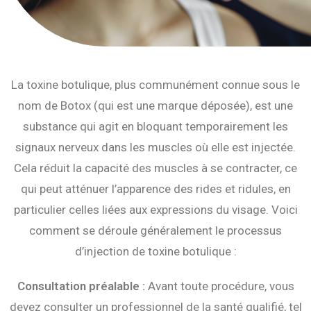
La toxine botulique, plus communément connue sous le
nom de Botox (qui est une marque déposée), est une
substance qui agit en bloquant temporairement les
signaux nerveux dans les muscles où elle est injectée.
Cela réduit la capacité des muscles à se contracter, ce
qui peut atténuer l’apparence des rides et ridules, en
particulier celles liées aux expressions du visage. Voici
comment se déroule généralement le processus
d’injection de toxine botulique :
Consultation préalable :
Avant toute procédure, vous
devez consulter un professionnel de la santé qualifié, tel